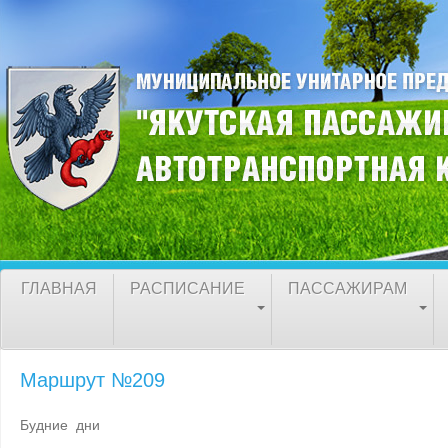
ГЛАВНАЯ
РАСПИСАНИЕ
ПАССАЖИРАМ
Маршрут №209
Будние дни