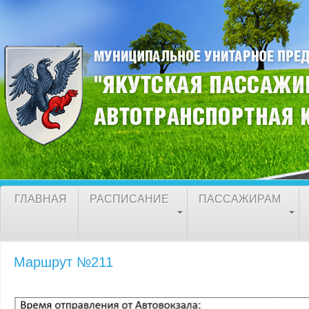
ГЛАВНАЯ
РАСПИСАНИЕ
ПАССАЖИРАМ
Маршрут №211