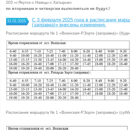
203 «г.Якутск-с.Намцы-с.Хатырык»
по вторникам и четвергам выполняться не будут.!
С 3 февраля 2025 года в расписание мар
31.01.2025
(заправка)» внесены изменения.
Расписание маршрута № 1 «Воинская-Р.Зорге (заправка)» (будн
Расписание маршрута № 1 «Воинская-Р.Зорге (заправка)» (субб