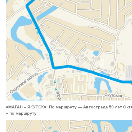
«МАГАН – ЯКУТСК»:
По маршруту — Автострада 50 лет Октя
– по маршруту