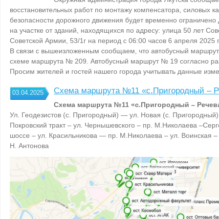
восстановительных работ по монтажу компенсатора, силовых к
безопасности дорожного движения будет временно ограничено д
на участке от зданий, находящихся по адресу: улица 50 лет Сов
Советской Армии, 53/1г на период с 06:00 часов 6 апреля 2025 
В связи с вышеизложенным сообщаем, что автобусный маршрут
схеме маршрута № 209. Автобусный маршрут № 19 согласно раз
Просим жителей и гостей нашего города учитывать данные изм
Схема маршрута №11 «с.Пригородный – Реч
03.04.2025
Схема маршрута №11 «с.Пригородный – Речевая
Ул. Геодезистов (с. Пригородный) — ул. Новая (с. Пригородный
Покровский тракт – ул. Чернышевского – пр. М.Николаева –Сер
шоссе – ул. Красильникова — пр. М.Николаева – ул. Воинская – 
Н. Антонова