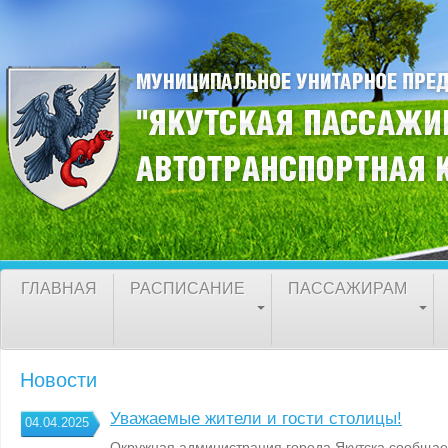
ГЛАВНАЯ
РАСПИСАНИЕ
ПАССАЖИРАМ
Новости
Уважаемые жители и гости столицы!
04.04.2025
Окружная администрация города Якутска сообщает