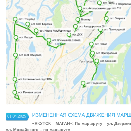
ИЗМЕНЕННАЯ СХЕМА ДВИЖЕНИЯ МАРШРУ
01.04.2025
«ЯКУТСК – МАГАН»:
По маршруту – ул. Дзержин
ул. Можайского – по маршруту