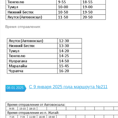
Время отправления:
С 9 января 2025 года маршрута №211
08.01.2025