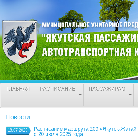
ГЛАВНАЯ
РАСПИСАНИЕ
ПАССАЖИРАМ
Новости
Расписание маршрута 209 «Якутск-Жатай 
18.07.2025
с 20 июля 2025 года