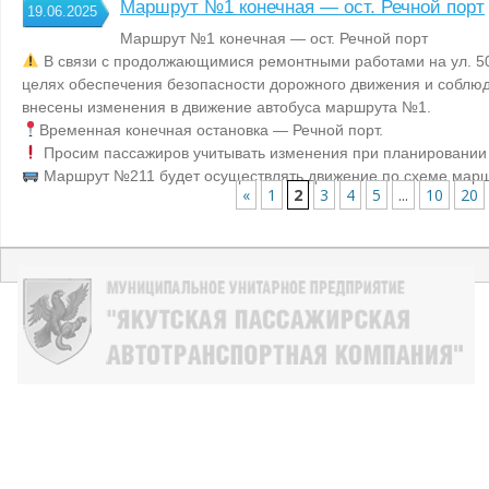
Маршрут №1 конечная — ост. Речной порт
19.06.2025
Маршрут №1 конечная — ост. Речной порт
В связи с продолжающимися ремонтными работами на ул. 50 
целях обеспечения безопасности дорожного движения и соблюд
внесены изменения в движение автобуса маршрута №1.
Временная конечная остановка — Речной порт.
Просим пассажиров учитывать изменения при планировании
Маршрут №211 будет осуществлять движение по схеме мар
«
1
2
3
4
5
...
10
20