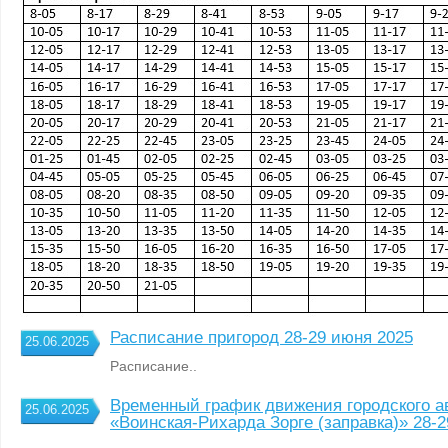
Расписание пригород 28-29 июня 2025
25.06.2025
Расписание..
Временный график движения городского а
25.06.2025
«Воинская-Рихарда Зорге (заправка)» 28-2