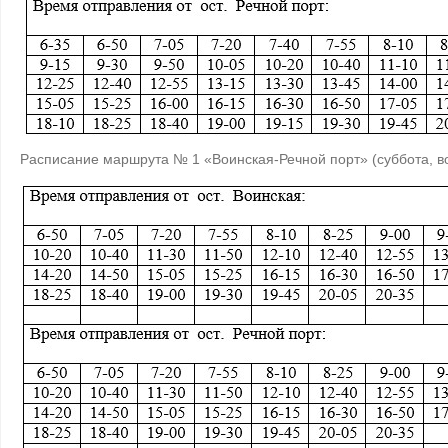
Расписание маршрута № 1 «Воинская-Речной порт» (суббота, в